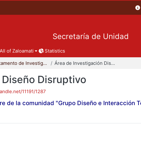
Secretaría de Unidad
All of Zaloamati
Statistics
Departamento de Investigación y Conocimiento para el Diseño
Área de Investigación Diseño Disruptivo
 Diseño Disruptivo
handle.net/11191/1287
re de la comunidad "Grupo Diseño e Interacción 