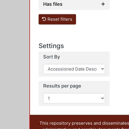
Loading
Has files
Reset filters
Settings
Sort By
Results per page
This repository preserves and disseminates,