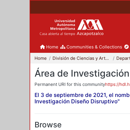
Home
Communities & Collections
Home
División de Ciencias y Artes para el Diseño
Área de Investigación
Permanent URI for this community
https://hdl.
El 3 de septiembre de 2021, el nomb
Investigación Diseño Disruptivo"
Browse