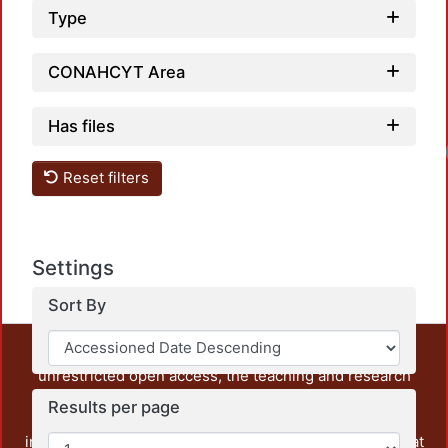
Type
CONAHCYT Area
Has files
Reset filters
Settings
Sort By
This repository preserves and disseminates, in
unrestricted open access, the teaching and research
output of UAM Azcapotzalco. It also includes some
Results per page
administrative and graphic documents from the
institution, as well as content from other institutions that