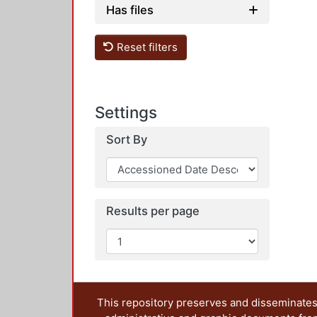
Has files
Reset filters
Settings
Sort By
Results per page
This repository preserves and disseminates,