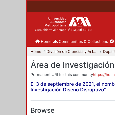
Home
Communities & Collections
Home
División de Ciencias y Artes para el Diseño
Área de Investigación
Permanent URI for this community
https://hdl.
El 3 de septiembre de 2021, el nomb
Investigación Diseño Disruptivo"
Browse