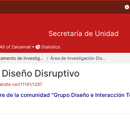
Secretaría de Unidad
All of Zaloamati
Statistics
Departamento de Investigación y Conocimiento para el Diseño
Área de Investigación Diseño Disruptivo
 Diseño Disruptivo
handle.net/11191/1287
re de la comunidad "Grupo Diseño e Interacción 