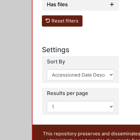
Has files
Reset filters
Settings
Sort By
Results per page
This repository preserves and disseminates,