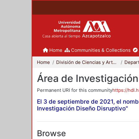
Home
Communities & Collections
Home
División de Ciencias y Artes para el Diseño
Área de Investigación
Permanent URI for this community
https://hdl.
El 3 de septiembre de 2021, el nomb
Investigación Diseño Disruptivo"
Browse