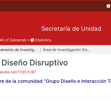
Secretaría de Unidad
All of Zaloamati
Statistics
Departamento de Investigación y Conocimiento para el Diseño
Área de Investigación Diseño Disruptivo
 Diseño Disruptivo
handle.net/11191/1287
re de la comunidad "Grupo Diseño e Interacción 