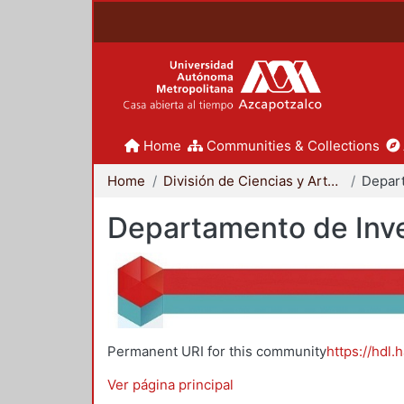
Home
Communities & Collections
Home
División de Ciencias y Artes para el Diseño
Departamento de Inve
Permanent URI for this community
https://hdl.
Ver página principal