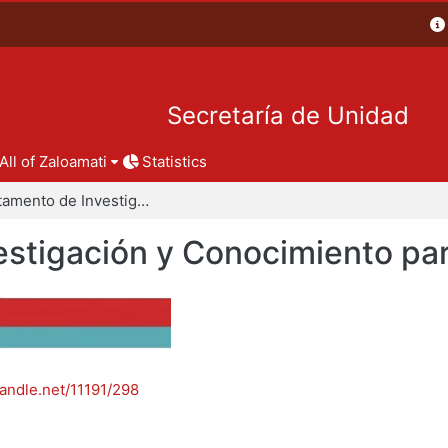
Secretaría de Unidad
All of Zaloamati
Statistics
Departamento de Investigación y Conocimiento para el Diseño
stigación y Conocimiento par
handle.net/11191/298