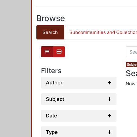
Browse
Search
Subcommunities and Collectio
Subjec
Filters
Se
Author
Now 
Subject
Date
Type