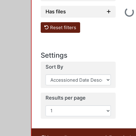
Loadin
Has files
Reset filters
Settings
Sort By
Results per page