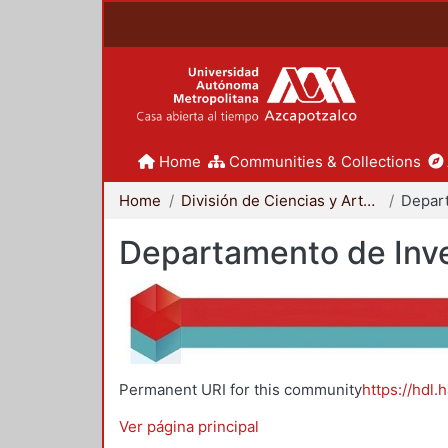
Home
Communities & Collections
Home
División de Ciencias y Artes para el Diseño
Departamento de Inve
Permanent URI for this community
https://hdl.
Ver página principal