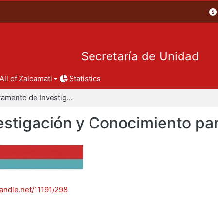
Secretaría de Unidad
All of Zaloamati
Statistics
Departamento de Investigación y Conocimiento para el Diseño
stigación y Conocimiento par
handle.net/11191/298