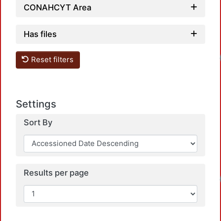
CONAHCYT Area
Has files
Reset filters
Settings
Sort By
Results per page