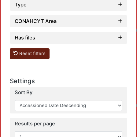
Type
CONAHCYT Area
Loadi
Has files
Reset filters
Settings
Sort By
Loadi
Results per page