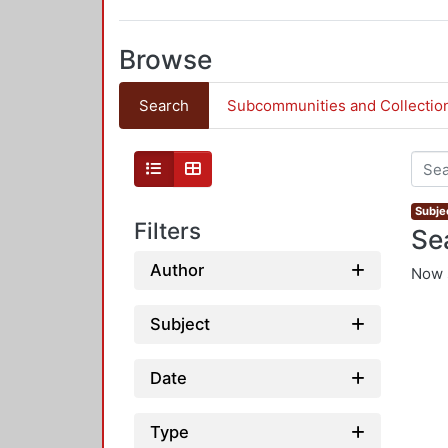
Browse
Search
Subcommunities and Collectio
Subjec
Filters
Se
Author
Now 
Subject
Date
Type