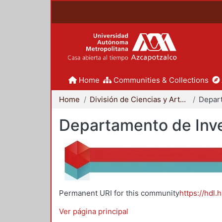
Home
Communities & Collections
Home
División de Ciencias y Artes para el Diseño
Departamento de Inve
Permanent URI for this community
https://hdl.
Ver página principal