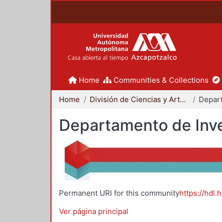
Home
Communities & Collections
Home
División de Ciencias y Artes para el Diseño
Departamento de Inve
Permanent URI for this community
https://hdl.
Ver página principal