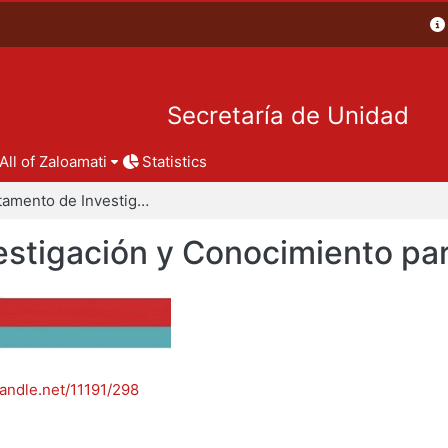
Secretaría de Unidad
All of Zaloamati
Statistics
Departamento de Investigación y Conocimiento para el Diseño
stigación y Conocimiento par
handle.net/11191/298