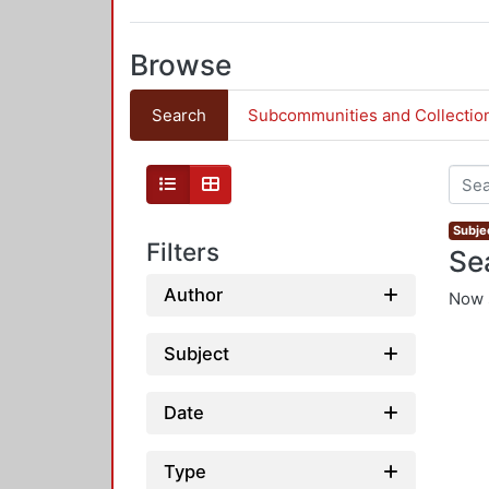
Browse
Search
Subcommunities and Collectio
Subjec
Filters
Se
Author
Now 
Subject
Date
Type