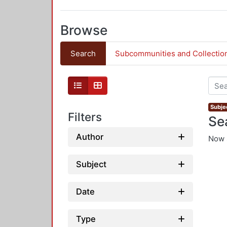
Browse
Search
Subcommunities and Collectio
Subje
Filters
Se
Author
Now 
Subject
Date
Type