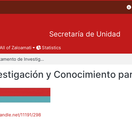
Secretaría de Unidad
All of Zaloamati
Statistics
Departamento de Investigación y Conocimiento para el Diseño
stigación y Conocimiento par
handle.net/11191/298