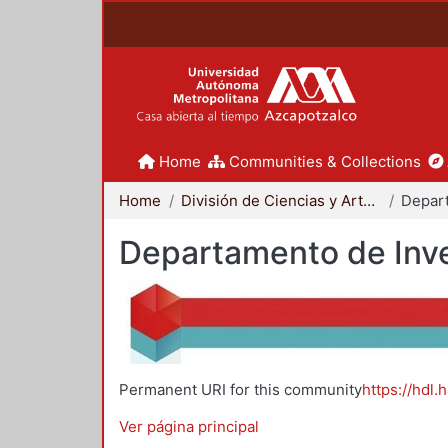
Home
Communities & Collections
Home
División de Ciencias y Artes para el Diseño
Departamento de Inve
Permanent URI for this community
https://hdl.
Ver página principal