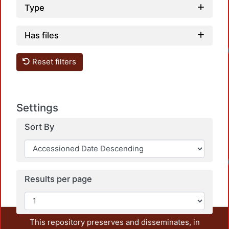
Type
Has files
Reset filters
Settings
Sort By
Results per page
This repository preserves and disseminates, in