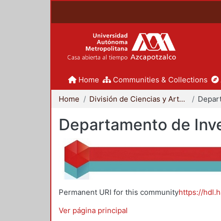
Home
Communities & Collections
Home
División de Ciencias y Artes para el Diseño
Departamento de Inve
Permanent URI for this community
https://hdl.
Ver página principal