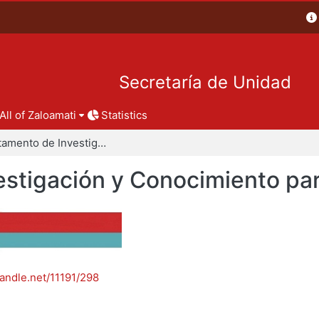
Secretaría de Unidad
All of Zaloamati
Statistics
Departamento de Investigación y Conocimiento para el Diseño
stigación y Conocimiento par
handle.net/11191/298