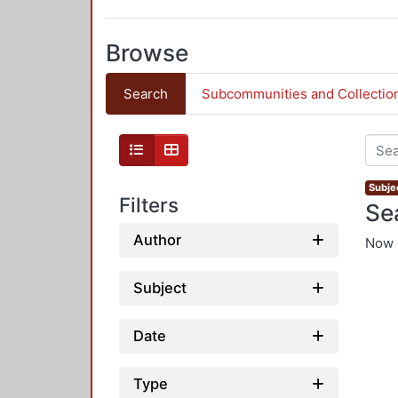
Browse
Search
Subcommunities and Collectio
Subje
Filters
Se
Author
Now 
Subject
Date
Type