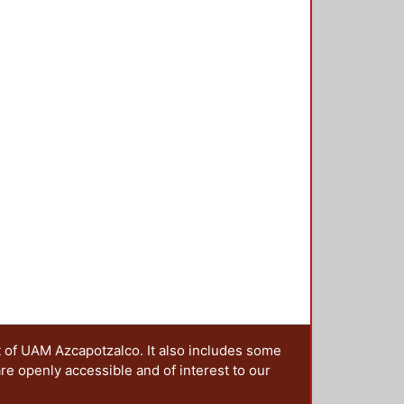
t of UAM Azcapotzalco. It also includes some
are openly accessible and of interest to our