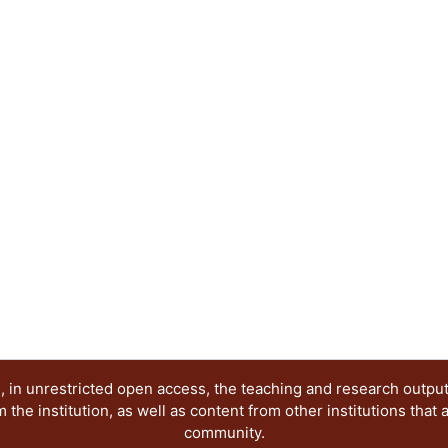
 in unrestricted open access, the teaching and research outpu
he institution, as well as content from other institutions that 
community.