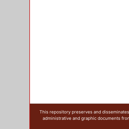
This repository preserves and disseminates,
administrative and graphic documents from t