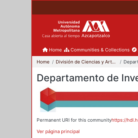
Home
Communities & Collections
Home
División de Ciencias y Artes para el Diseño
Departamento de Inve
Permanent URI for this community
https://hdl.
Ver página principal