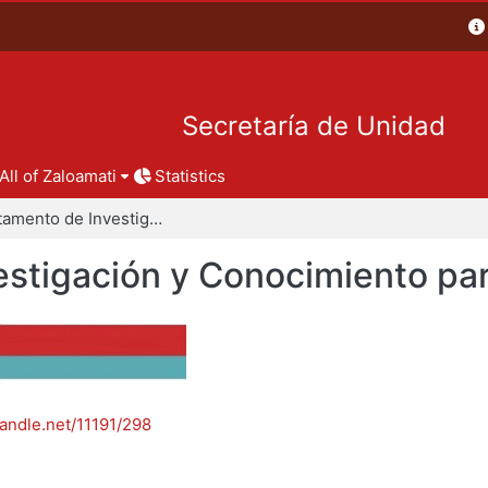
Secretaría de Unidad
All of Zaloamati
Statistics
Departamento de Investigación y Conocimiento para el Diseño
stigación y Conocimiento par
handle.net/11191/298