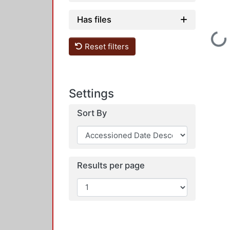
Has files
Loading...
Reset filters
Settings
Sort By
Results per page