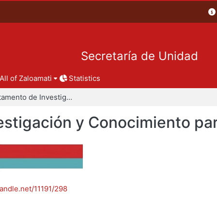
Secretaría de Unidad
All of Zaloamati
Statistics
Departamento de Investigación y Conocimiento para el Diseño
stigación y Conocimiento par
handle.net/11191/298