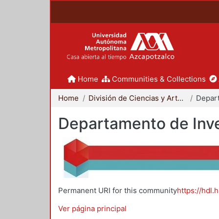
Home
Communities & Collections
Home
División de Ciencias y Artes para el Diseño
Departamento de Inve
Permanent URI for this community
https://hdl.
Ver página principal