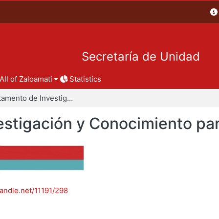
Secretaría de Unidad
All of Zaloamati
Statistics
Departamento de Investigación y Conocimiento para el Diseño
stigación y Conocimiento par
handle.net/11191/298