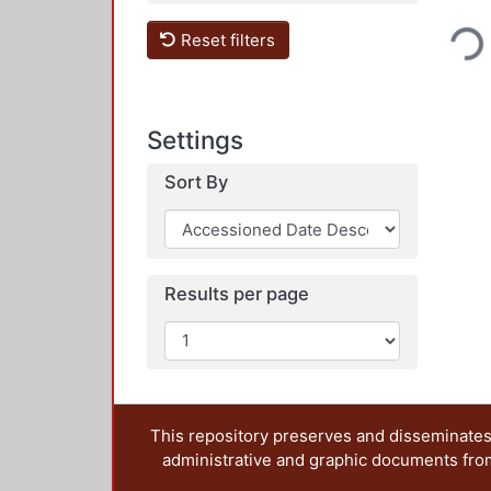
Loading...
Reset filters
Settings
Sort By
Results per page
This repository preserves and disseminates,
administrative and graphic documents from t