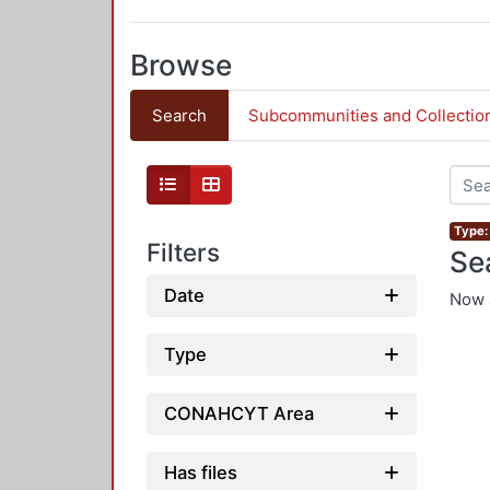
Browse
Search
Subcommunities and Collectio
Type: 
Filters
Se
Date
Now 
Type
CONAHCYT Area
Has files