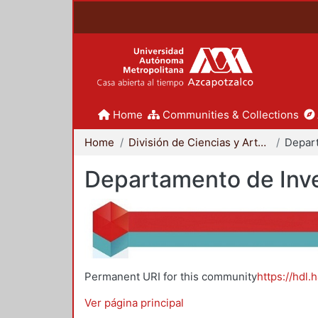
Home
Communities & Collections
Home
División de Ciencias y Artes para el Diseño
Departamento de Inve
Permanent URI for this community
https://hdl.
Ver página principal