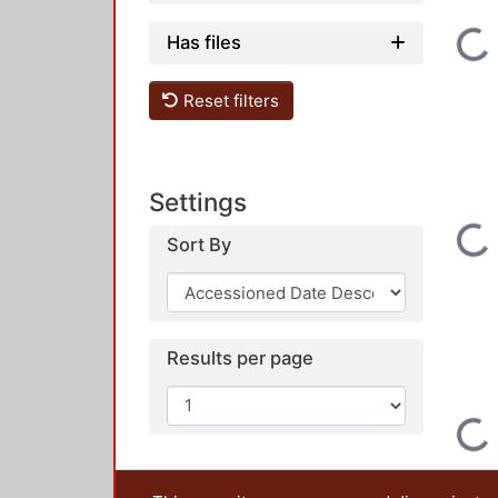
Loading...
Has files
Reset filters
Settings
Loading...
Sort By
Results per page
Loading...