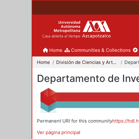
Home
Communities & Collections
Home
División de Ciencias y Artes para el Diseño
Departamento de Inve
Permanent URI for this community
https://hdl.
Ver página principal