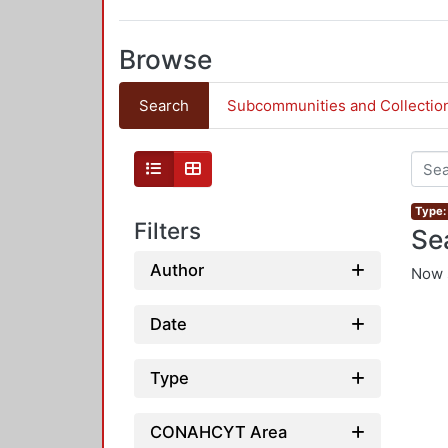
Browse
Search
Subcommunities and Collectio
Type: 
Filters
Se
Author
Now 
Date
Type
CONAHCYT Area