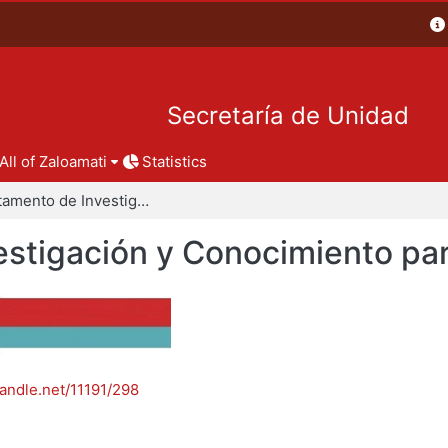
Secretaría de Unidad
All of Zaloamati
Statistics
Departamento de Investigación y Conocimiento para el Diseño
stigación y Conocimiento par
handle.net/11191/298