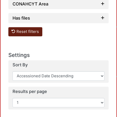
CONAHCYT Area
Has files
Reset filters
Settings
Sort By
Results per page