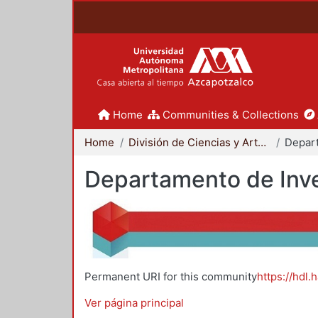
Home
Communities & Collections
Home
División de Ciencias y Artes para el Diseño
Departamento de Inve
Permanent URI for this community
https://hdl.
Ver página principal