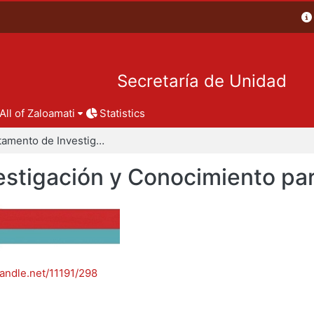
Secretaría de Unidad
All of Zaloamati
Statistics
Departamento de Investigación y Conocimiento para el Diseño
stigación y Conocimiento par
handle.net/11191/298