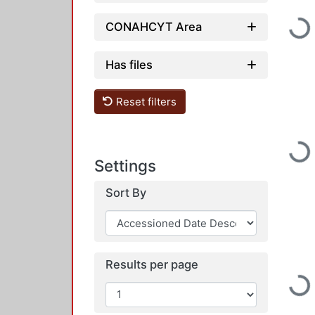
Loading...
CONAHCYT Area
Has files
Reset filters
Loading...
Settings
Sort By
Results per page
Loading...