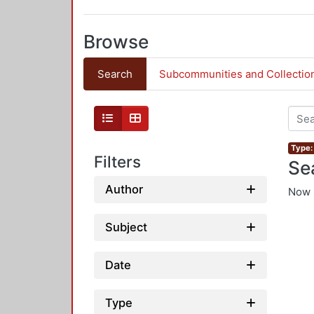
Browse
Search
Subcommunities and Collectio
Type: 
Filters
Se
Author
Now 
Subject
Date
Type