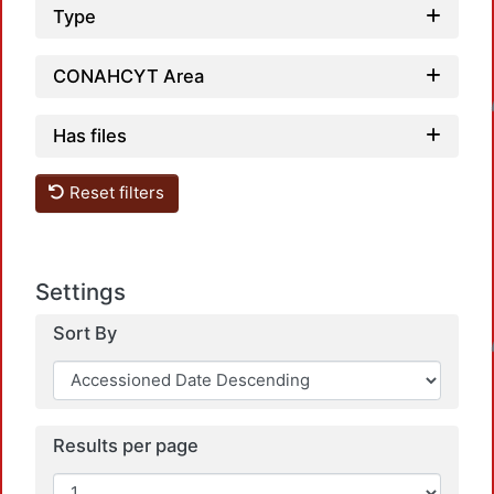
Type
Loadi
CONAHCYT Area
Has files
Reset filters
Settings
Loadi
Sort By
Results per page