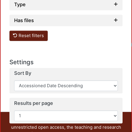
Type
Has files
Reset filters
Settings
Sort By
Results per page
This repository preserves and disseminates, in
unrestricted open access, the teaching and research