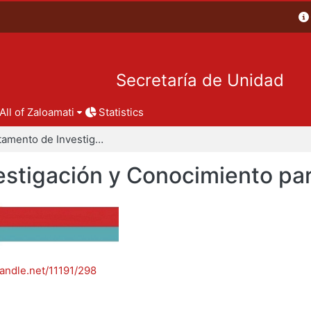
Secretaría de Unidad
All of Zaloamati
Statistics
Departamento de Investigación y Conocimiento para el Diseño
stigación y Conocimiento par
handle.net/11191/298