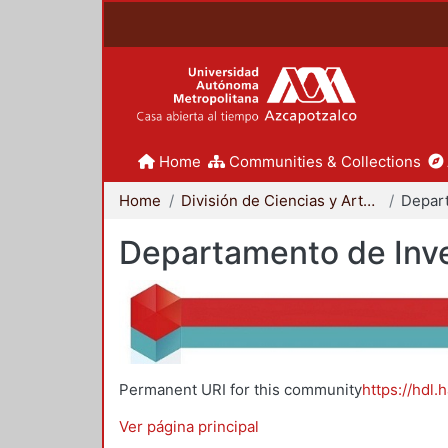
Home
Communities & Collections
Home
División de Ciencias y Artes para el Diseño
Departamento de Inve
Permanent URI for this community
https://hdl.
Ver página principal