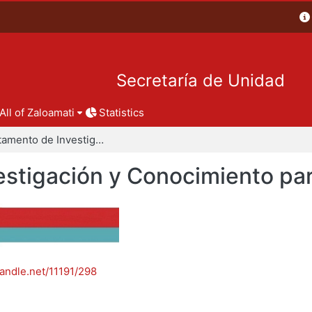
Secretaría de Unidad
All of Zaloamati
Statistics
Departamento de Investigación y Conocimiento para el Diseño
stigación y Conocimiento par
handle.net/11191/298