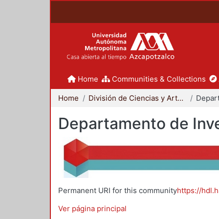
Home
Communities & Collections
Home
División de Ciencias y Artes para el Diseño
Departamento de Inve
Permanent URI for this community
https://hdl.
Ver página principal