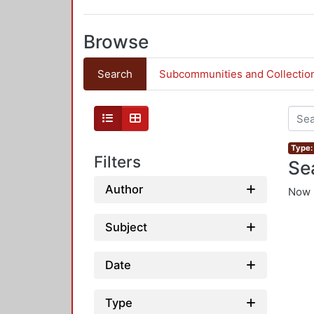
Browse
Search
Subcommunities and Collectio
Type:
Filters
Se
Author
Now 
Subject
Date
Type