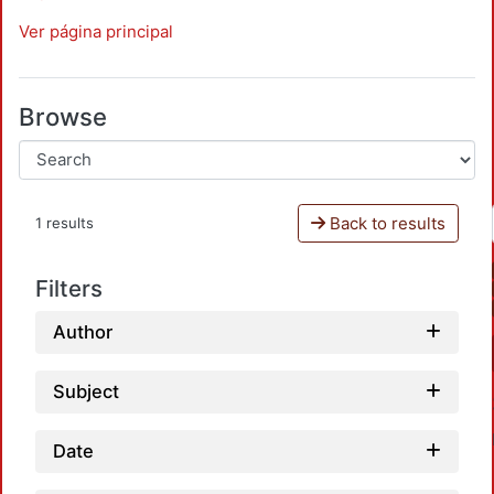
Ver página principal
Browse
Back to results
1 results
Filters
Author
Subject
Date