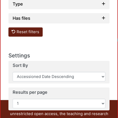
Type
Has files
Reset filters
Settings
Sort By
Results per page
This repository preserves and disseminates, in
unrestricted open access, the teaching and research