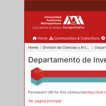
Home
Communities & Collections
Home
División de Ciencias y Artes para el Diseño
Departamento de Inve
Permanent URI for this community
https://hdl.
Ver página principal