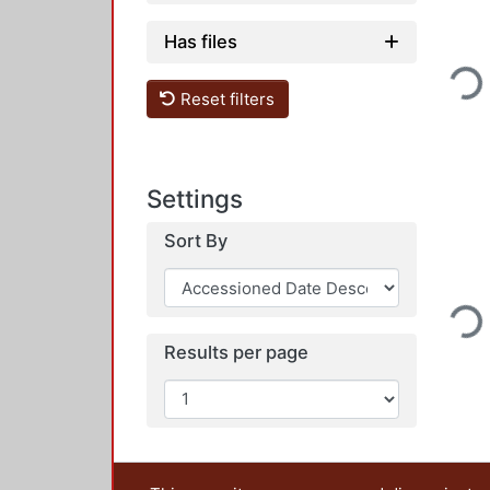
Loading
Has files
Reset filters
Settings
Sort By
Loading
Results per page