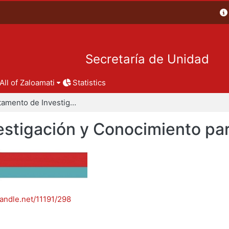
Secretaría de Unidad
All of Zaloamati
Statistics
Departamento de Investigación y Conocimiento para el Diseño
stigación y Conocimiento par
handle.net/11191/298