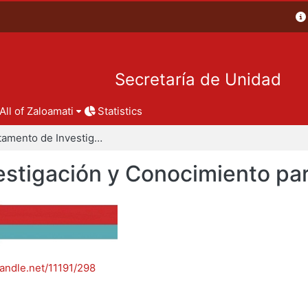
Secretaría de Unidad
All of Zaloamati
Statistics
Departamento de Investigación y Conocimiento para el Diseño
stigación y Conocimiento par
handle.net/11191/298