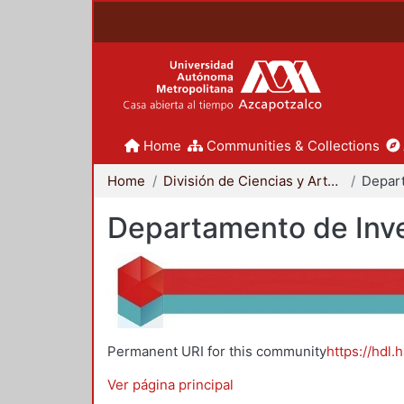
Home
Communities & Collections
Home
División de Ciencias y Artes para el Diseño
Departamento de Inve
Permanent URI for this community
https://hdl.
Ver página principal