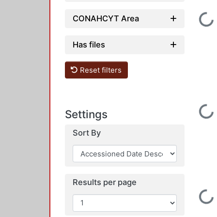
Loading...
CONAHCYT Area
Has files
Reset filters
Loading...
Settings
Sort By
Results per page
Loading...