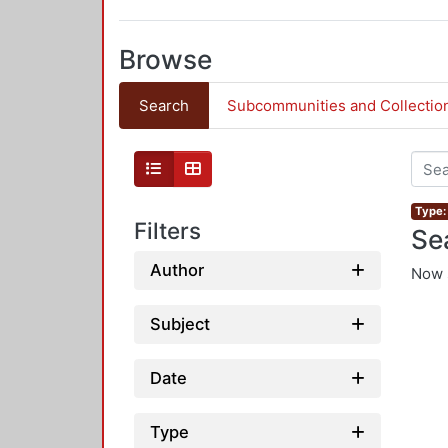
Browse
Search
Subcommunities and Collectio
Type: 
Filters
Se
Author
Now 
Subject
Date
Type