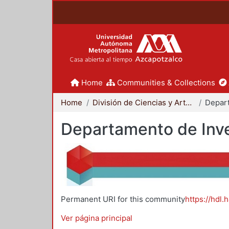
Home
Communities & Collections
Home
División de Ciencias y Artes para el Diseño
Departamento de Inve
Permanent URI for this community
https://hdl.
Ver página principal