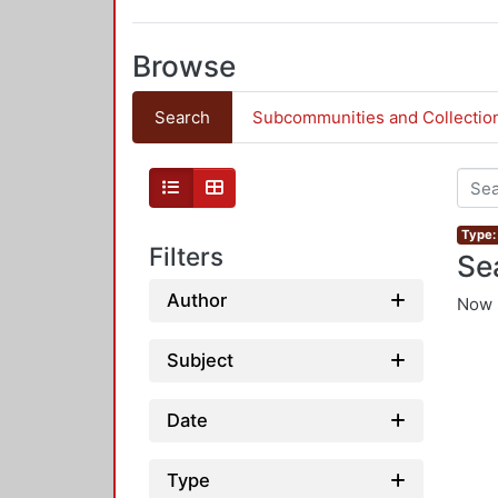
Browse
Search
Subcommunities and Collectio
Type: 
Filters
Se
Author
Now 
Subject
Date
Type