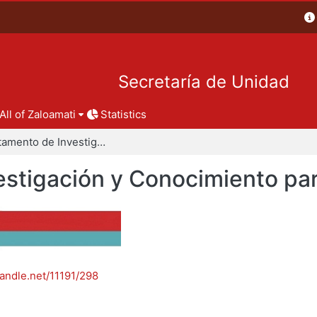
Secretaría de Unidad
All of Zaloamati
Statistics
Departamento de Investigación y Conocimiento para el Diseño
stigación y Conocimiento par
handle.net/11191/298