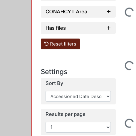
Loading...
CONAHCYT Area
Has files
Reset filters
Loading...
Settings
Sort By
Loading...
Results per page