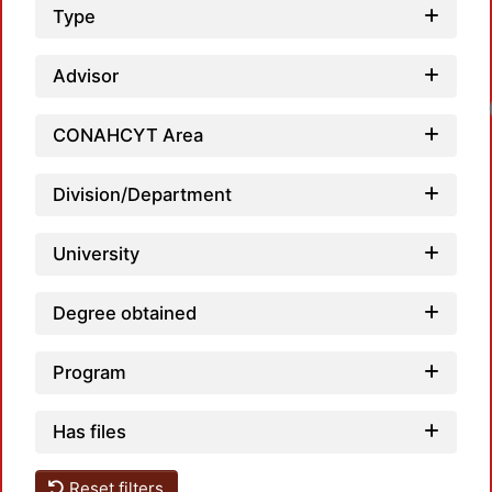
Type
Advisor
CONAHCYT Area
Division/Department
University
Degree obtained
Program
Has files
Reset filters