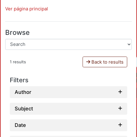
Ver página principal
Browse
Back to results
1 results
Filters
Author
Subject
Date