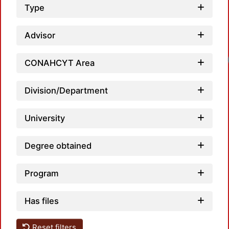
Type
Advisor
CONAHCYT Area
Division/Department
University
Degree obtained
Program
Has files
Reset filters