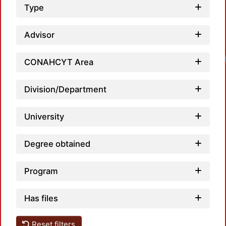
Type
Advisor
CONAHCYT Area
Division/Department
University
Degree obtained
Program
Has files
Reset filters