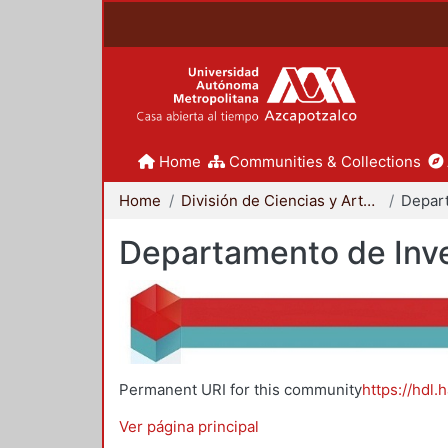
Home
Communities & Collections
Home
División de Ciencias y Artes para el Diseño
Departamento de Inve
Permanent URI for this community
https://hdl.
Ver página principal