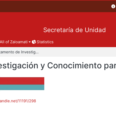
Secretaría de Unidad
All of Zaloamati
Statistics
Departamento de Investigación y Conocimiento para el Diseño
stigación y Conocimiento par
handle.net/11191/298