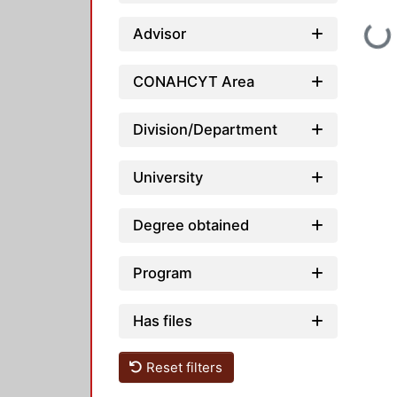
Advisor
Loading...
CONAHCYT Area
Division/Department
University
Degree obtained
Program
Has files
Reset filters