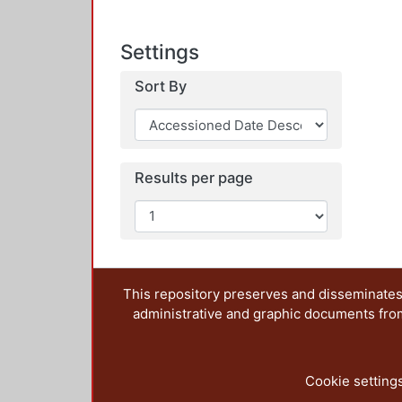
Settings
Sort By
Results per page
This repository preserves and disseminates,
administrative and graphic documents from t
Cookie setting