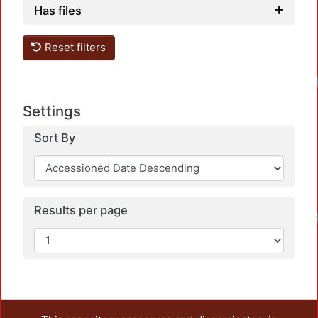
Has files
Reset filters
Loadin
Settings
Sort By
Results per page
Loadin