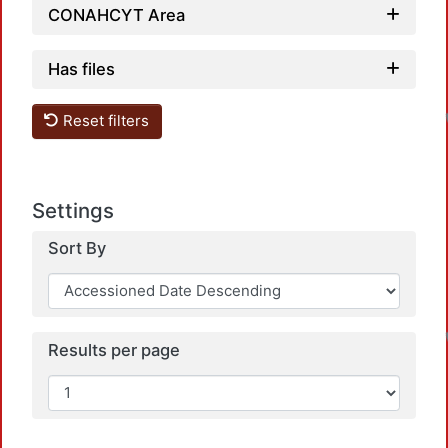
CONAHCYT Area
Has files
Reset filters
Settings
Sort By
Results per page