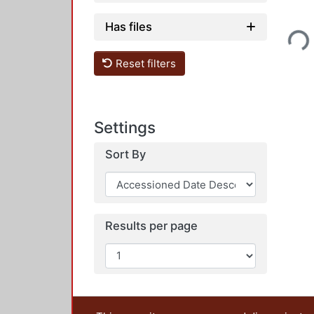
Loading...
Has files
Reset filters
Settings
Sort By
Results per page