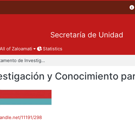
Secretaría de Unidad
All of Zaloamati
Statistics
Departamento de Investigación y Conocimiento para el Diseño
stigación y Conocimiento par
handle.net/11191/298