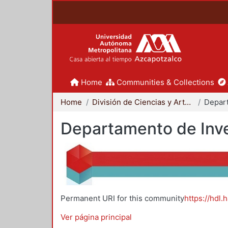
Home
Communities & Collections
Home
División de Ciencias y Artes para el Diseño
Departamento de Inve
Permanent URI for this community
https://hdl.
Ver página principal