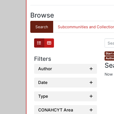
Browse
Search
Subcommunities and Collectio
Start
Filters
Autho
Se
Author
Now 
Date
Type
CONAHCYT Area