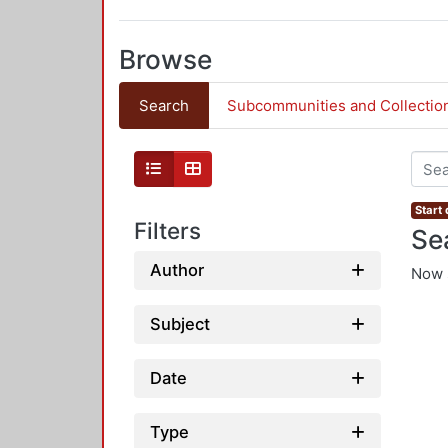
Browse
Search
Subcommunities and Collectio
Start 
Filters
Se
Author
Now 
Subject
Date
Type