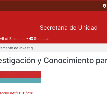
Secretaría de Unidad
All of Zaloamati
Statistics
Departamento de Investigación y Conocimiento para el Diseño
stigación y Conocimiento par
handle.net/11191/298