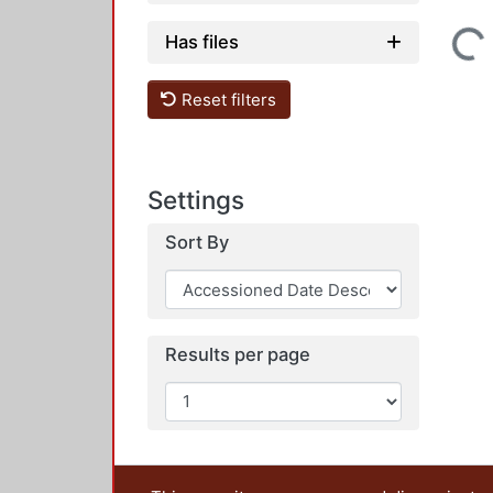
Loading...
Has files
Reset filters
Settings
Sort By
Results per page