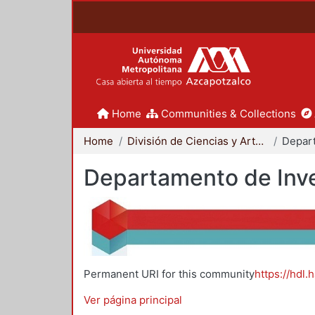
Home
Communities & Collections
Home
División de Ciencias y Artes para el Diseño
Departamento de Inve
Permanent URI for this community
https://hdl.
Ver página principal