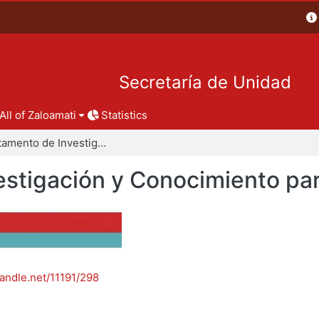
Secretaría de Unidad
All of Zaloamati
Statistics
Departamento de Investigación y Conocimiento para el Diseño
stigación y Conocimiento par
handle.net/11191/298