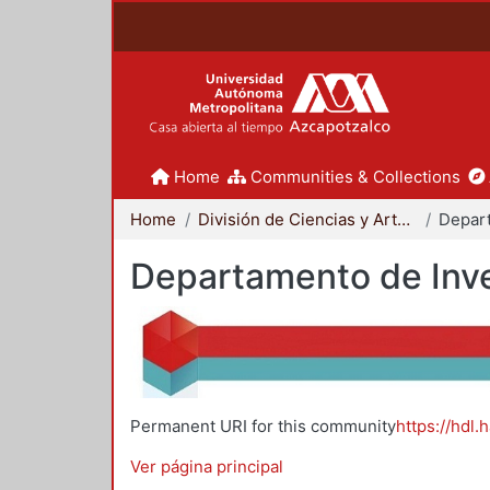
Home
Communities & Collections
Home
División de Ciencias y Artes para el Diseño
Departamento de Inve
Permanent URI for this community
https://hdl.
Ver página principal