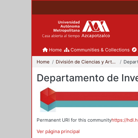
Home
Communities & Collections
Home
División de Ciencias y Artes para el Diseño
Departamento de Inve
Permanent URI for this community
https://hdl.
Ver página principal