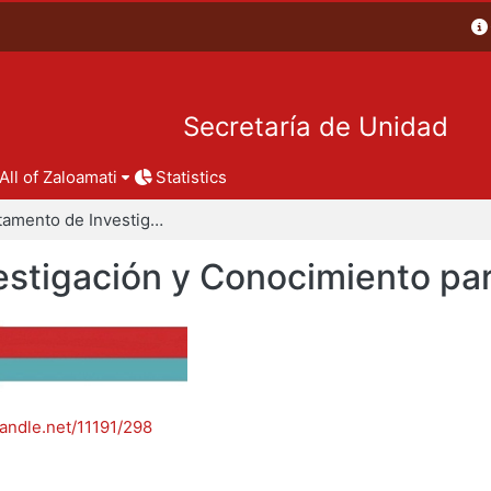
Secretaría de Unidad
All of Zaloamati
Statistics
Departamento de Investigación y Conocimiento para el Diseño
stigación y Conocimiento par
handle.net/11191/298