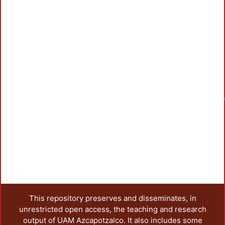
Load
This repository preserves and disseminates, in
unrestricted open access, the teaching and research
output of UAM Azcapotzalco. It also includes some