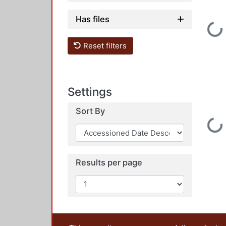
Has files
Loading...
Reset filters
Settings
Sort By
Loading...
Results per page