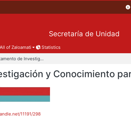
Secretaría de Unidad
All of Zaloamati
Statistics
Departamento de Investigación y Conocimiento para el Diseño
stigación y Conocimiento par
handle.net/11191/298