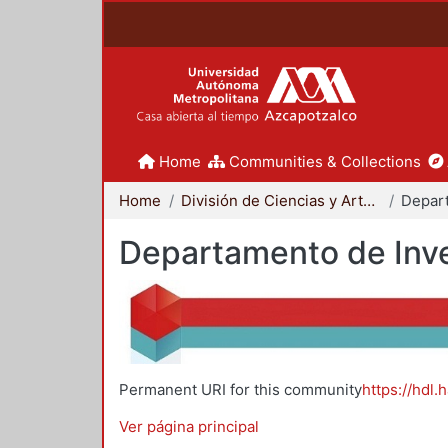
Home
Communities & Collections
Home
División de Ciencias y Artes para el Diseño
Departamento de Inve
Permanent URI for this community
https://hdl.
Ver página principal