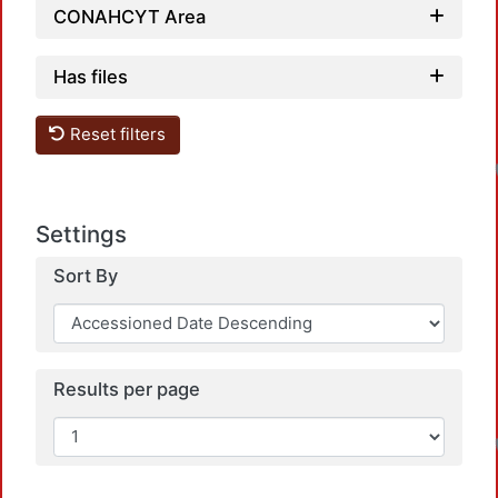
CONAHCYT Area
Has files
Reset filters
Settings
Sort By
Results per page