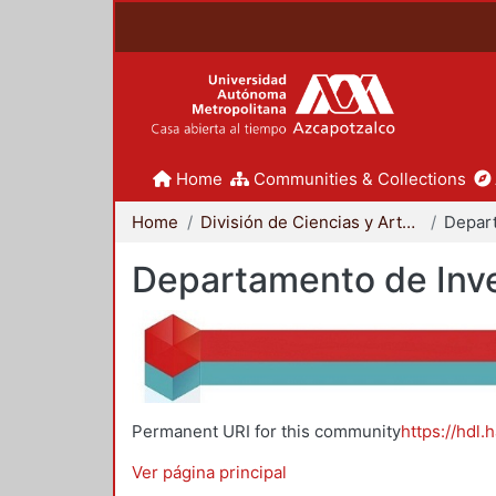
Home
Communities & Collections
Home
División de Ciencias y Artes para el Diseño
Departamento de Inve
Permanent URI for this community
https://hdl.
Ver página principal