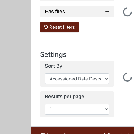
Loading
Has files
Reset filters
Settings
Sort By
Loading
Results per page