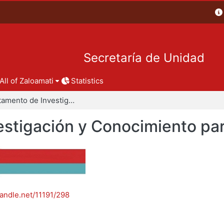
Secretaría de Unidad
All of Zaloamati
Statistics
Departamento de Investigación y Conocimiento para el Diseño
stigación y Conocimiento par
handle.net/11191/298