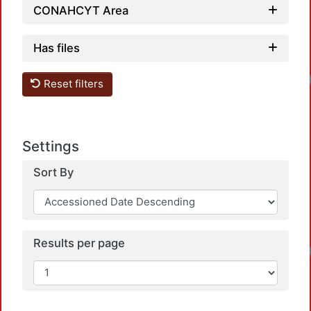
CONAHCYT Area
Has files
Reset filters
Settings
Sort By
Results per page