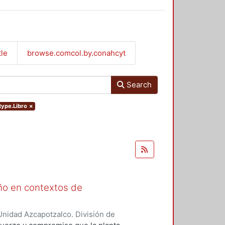
tle
browse.comcol.by.conahcyt
Search
type.Libro
×
ño en contextos de
nidad Azcapotzalco. División de