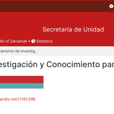
Secretaría de Unidad
All of Zaloamati
Statistics
Departamento de Investigación y Conocimiento para el Diseño
stigación y Conocimiento par
handle.net/11191/298