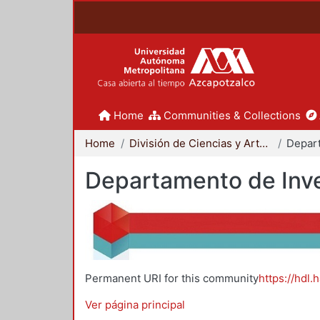
Home
Communities & Collections
Home
División de Ciencias y Artes para el Diseño
Departamento de Inve
Permanent URI for this community
https://hdl.
Ver página principal