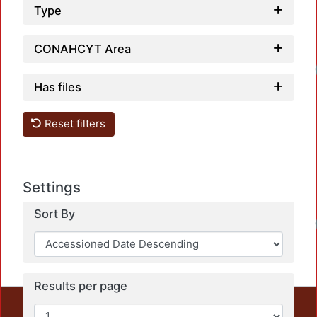
Type
CONAHCYT Area
Has files
Reset filters
Settings
Sort By
Results per page
This repository preserves and disseminates, in