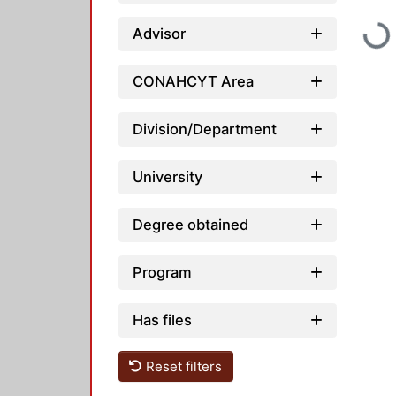
Loadin
Advisor
CONAHCYT Area
Division/Department
University
Degree obtained
Program
Has files
Reset filters