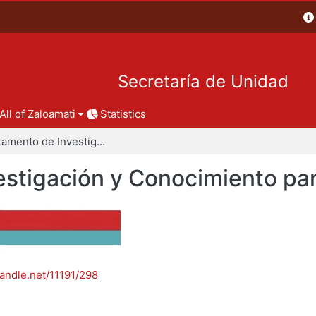
Secretaría de Unidad
All of Zaloamati
Statistics
Departamento de Investigación y Conocimiento para el Diseño
stigación y Conocimiento par
handle.net/11191/298