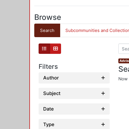
Browse
Search
Subcommunities and Collectio
Adviso
Filters
Se
Author
Now 
Subject
Date
Type