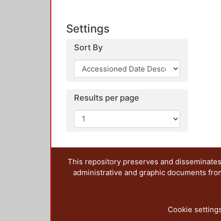
Settings
Sort By
Results per page
This repository preserves and disseminates,
administrative and graphic documents from t
Cookie setting