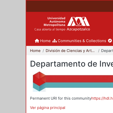
Home
Communities & Collections
Home
División de Ciencias y Artes para el Diseño
Departamento de Inve
Permanent URI for this community
https://hdl.
Ver página principal