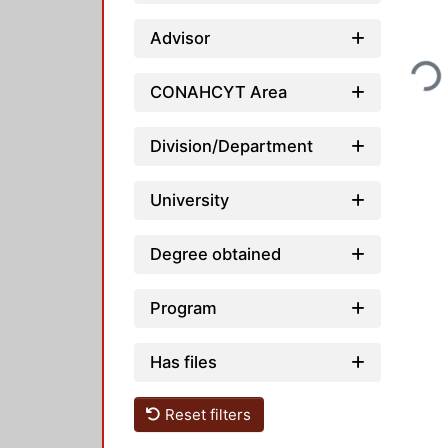
Loadin
Advisor
CONAHCYT Area
Division/Department
University
Degree obtained
Program
Has files
Reset filters