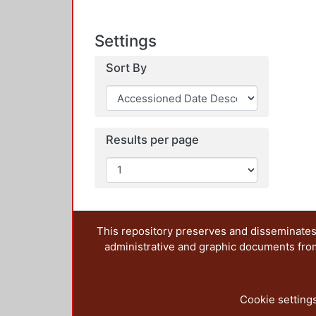
Settings
Sort By
Results per page
This repository preserves and disseminates,
administrative and graphic documents from t
Cookie setting