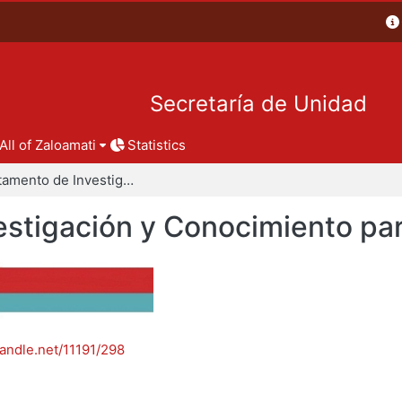
Secretaría de Unidad
All of Zaloamati
Statistics
Departamento de Investigación y Conocimiento para el Diseño
stigación y Conocimiento par
handle.net/11191/298