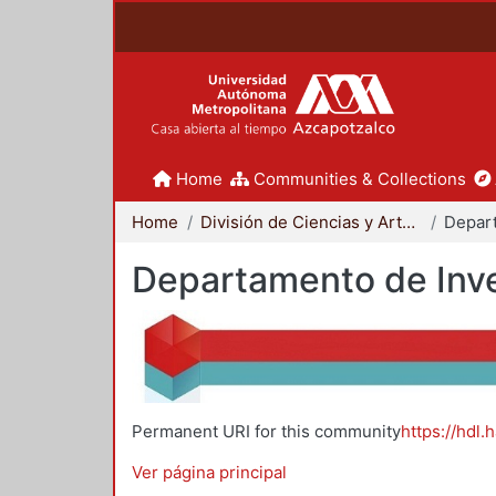
Home
Communities & Collections
Home
División de Ciencias y Artes para el Diseño
Departamento de Inve
Permanent URI for this community
https://hdl.
Ver página principal