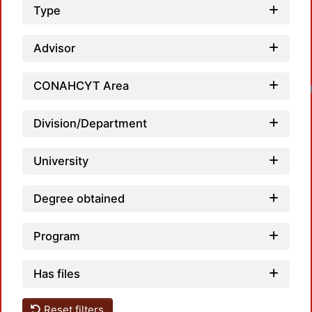
Type
Advisor
CONAHCYT Area
Division/Department
University
Degree obtained
Program
Has files
Reset filters