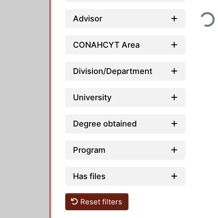
Loadi
Advisor
CONAHCYT Area
Division/Department
University
Degree obtained
Program
Has files
Reset filters