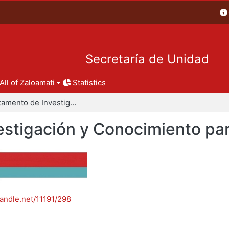
Secretaría de Unidad
All of Zaloamati
Statistics
Departamento de Investigación y Conocimiento para el Diseño
stigación y Conocimiento par
handle.net/11191/298