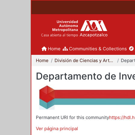
Home
Communities & Collections
Home
División de Ciencias y Artes para el Diseño
Departamento de Inve
Permanent URI for this community
https://hdl.
Ver página principal