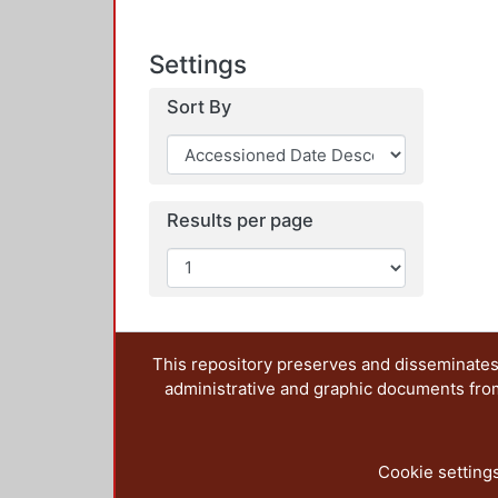
Settings
Sort By
Results per page
This repository preserves and disseminates,
administrative and graphic documents from t
Cookie setting