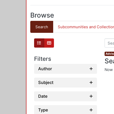
Browse
Search
Subcommunities and Collectio
Adviso
Filters
Se
Author
Now 
Subject
Date
Type